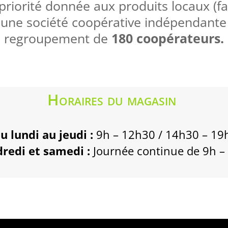
priorité donnée aux produits locaux (fa
une société coopérative indépendante e
regroupement de
180 coopérateurs.
Horaires du magasin
u lundi au jeudi :
9h – 12h30 / 14h30 – 19
redi et samedi :
Journée continue de 9h –