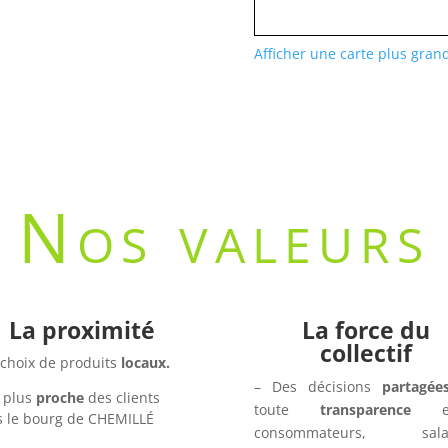
Afficher une carte plus gran
Nos valeurs
La proximité
La force du
collectif
 choix de produits
locaux.
– Des décisions
partagée
 plus
proche
des clients
toute
transparence
en
 le bourg de CHEMILLÉ
consommateurs, salar