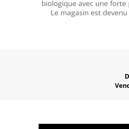
biologique avec une forte 
Le magasin est devenu 
D
Vend