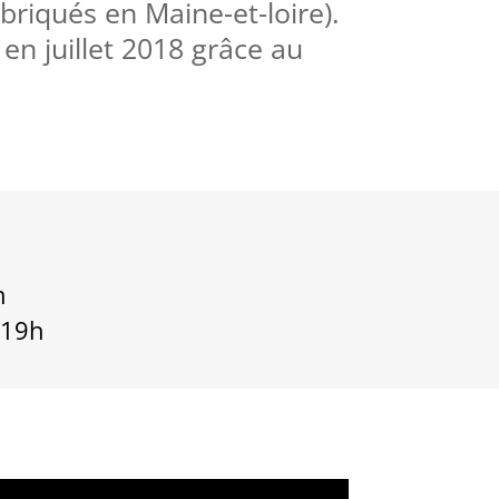
briqués en Maine-et-loire).
n juillet 2018 grâce au
h
 19h